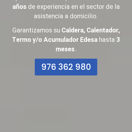
años
de experiencia en el sector de la
asistencia a domicilio.
Garantizamos su
Caldera, Calentador,
Termo y/o Acumulador Edesa
hasta
3
meses
.
976 362 980